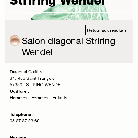
Striring Wendel
Retour aux résultats
Salon diagonal Striring
Wendel
Diagonal Coiffure
34, Rue Saint François
57350 - STIRING WENDEL
Coiffure :
Hommes - Femmes - Enfants
Téléphone :
03 87 87 93 60
Horaires :