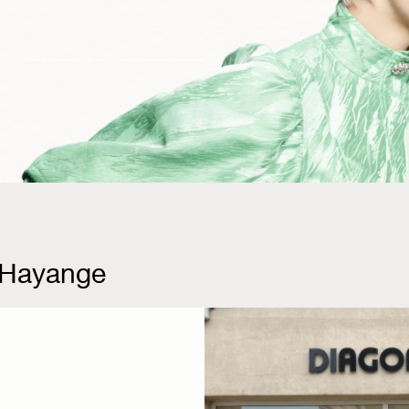
 Hayange