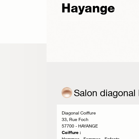
Hayange
Salon diagonal
Diagonal Coiffure
33, Rue Foch
57700 - HAYANGE
Coiffure :
Hommes - Femmes - Enfants