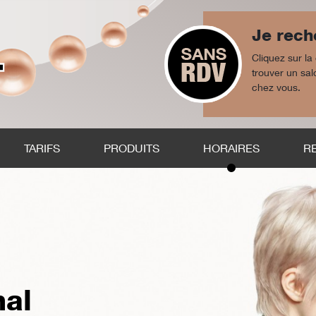
Je rech
Cliquez sur la
trouver un sa
chez vous.
TARIFS
PRODUITS
HORAIRES
R
nal