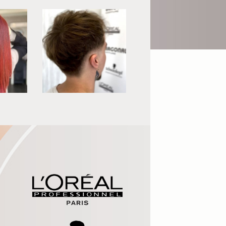
Vous voulez postuler ?