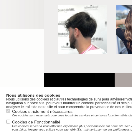
Carte beauté
LO
Nous utilisons des cookies
Nous utilisons des cookies et d'autres technologies de suivi pour améliorer vo
navigation sur notre site, pour vous montrer un contenu personnalisé et des pub
analyser le trafic de notre site et pour comprendre la provenance de nos visiteu
Cookies strictement nécessaires
Ces cookies sont essentiels pour vous fournir les services et certaines fonctionnalités di
Cookies de Fonctionnalité
Ces cookies servent à vous offrir une expérience plus personnalisée sur notre site Web 
vous faites lorsque vous utilisez notre site Web.(Ex. : mémorisation de vos préférences