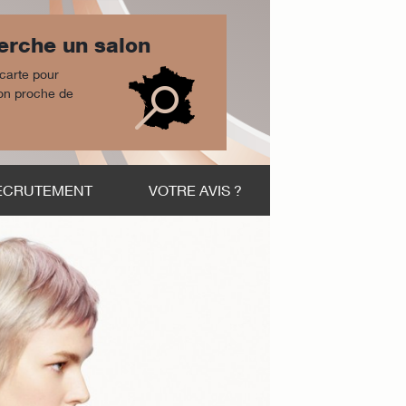
erche un salon
 carte pour
lon proche de
ECRUTEMENT
VOTRE AVIS ?